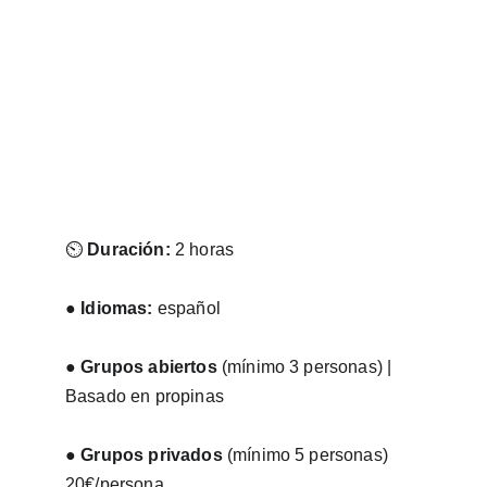
⏲︎ 
Duración: 
2 horas
● 
Idiomas: 
español
● 
Grupos abiertos
 (mínimo 3 personas) | 
Basado en propinas
● 
Grupos privados
 (mínimo 5 personas) 
20€/persona 