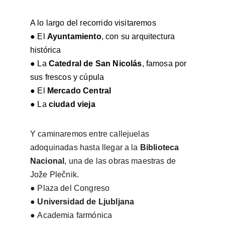
A lo largo del recorrido visitaremos
●
El 
Ayuntamiento
, con su arquitectura 
histórica
●
La 
Catedral de San Nicolás
, famosa por 
sus frescos y cúpula
●
El 
Mercado Central
●
La 
ciudad vieja
Y caminaremos entre callejuelas 
adoquinadas hasta llegar a la 
Biblioteca 
Nacional
, una de las obras maestras de 
Jože Plečnik.
●
Plaza del Congreso
●
Universidad de Ljubljana
●
Academia farmónica