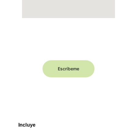
¡Reserva ahora!
Escríbeme
Incluye