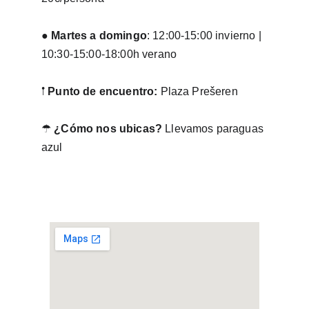
● 
Martes a domingo
: 12:00-15:00 invierno | 
10:30-15:00-18:00h verano
𖡡 
Punto de encuentro: 
Plaza Prešeren
☂ 
¿Cómo nos ubicas? 
Llevamos paraguas 
azul