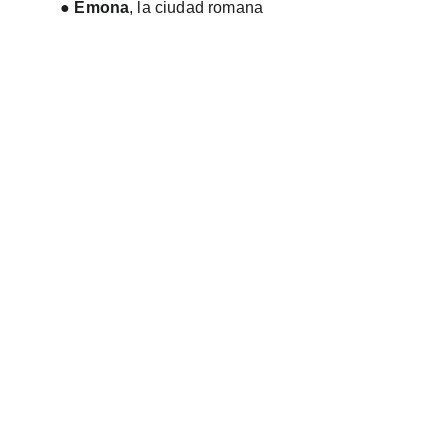
●
Emona
, la ciudad romana