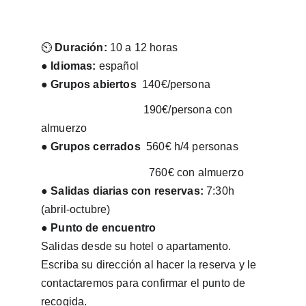
⏲︎ 
Duración: 
10 a 12 horas
● 
Idiomas: 
español
● 
Grupos abiertos
  140€/persona
                                    190€/persona con 
almuerzo
● 
Grupos cerrados
  560€ h/4 personas
                                      760€ con almuerzo
● 
Salidas diarias con reservas: 
7:30h 
(abril-octubre)
● 
Punto de encuentro
Salidas desde su hotel o apartamento.
Escriba su dirección al hacer la reserva y le 
contactaremos para confirmar el punto de 
recogida.