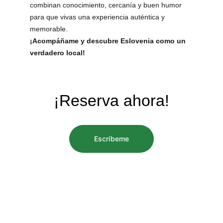
combinan conocimiento, cercanía y buen humor 
para que vivas una experiencia auténtica y 
memorable. 
¡Acompáñame y descubre Eslovenia como un 
verdadero local!
¡Reserva ahora!
Escríbeme