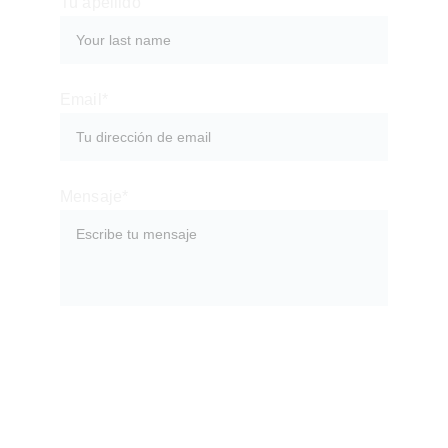
Tu apellido
Email*
Mensaje*
Enviar